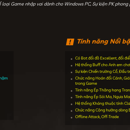
ể loại Game nhập vai dành cho Windows PC, Sự kiện PK phong 
Tính năng Nổi bậ
Có Bot đổi đồ Excellent, đổi đ
Hệ thống Buff cho Anh em chơ
Sự kiện Chiến trường Cổ, Đấu 
 chậm
Chức năng Hoán đổi Cánh, Giáp,
trong Game
Tính năng Ép Thăng hạng Tran
Tính năng Ép Sói Ma, Ngựa Ma
Hệ thống Kháng thuộc tính Cl
Chức năng Cộng hưởng dòng E
Offline Attack, Off-Trade