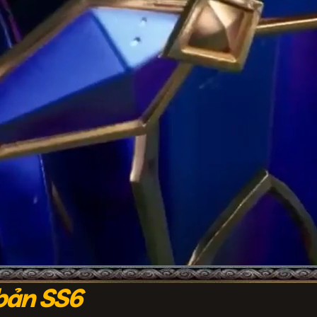
bản SS6