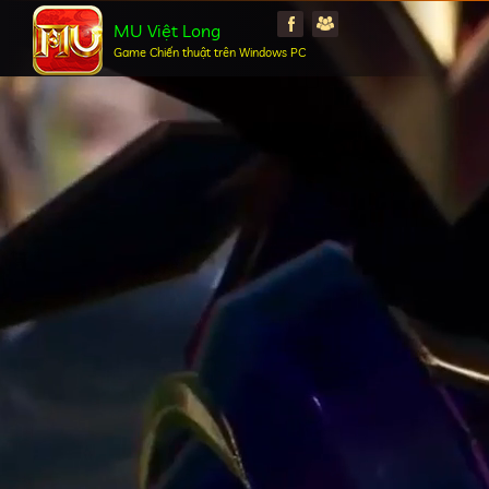
MU Việt Long
Game Chiến thuật trên Windows PC