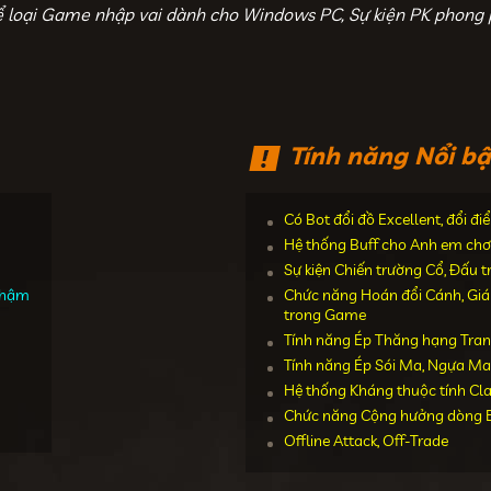
ể loại Game nhập vai dành cho Windows PC, Sự kiện PK phong 
Tính năng Nổi bậ
Có Bot đổi đồ Excellent, đổi đ
Hệ thống Buff cho Anh em chơ
Sự kiện Chiến trường Cổ, Đấu 
 chậm
Chức năng Hoán đổi Cánh, Giáp,
trong Game
Tính năng Ép Thăng hạng Tran
Tính năng Ép Sói Ma, Ngựa Ma
Hệ thống Kháng thuộc tính Cl
Chức năng Cộng hưởng dòng E
Offline Attack, Off-Trade