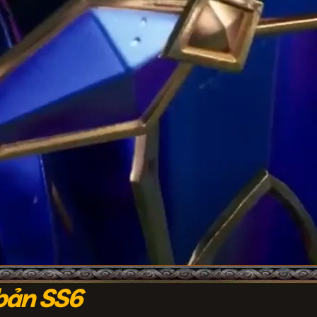
bản SS6