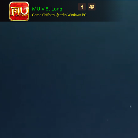
MU Việt Long
Game Chiến thuật trên Windows PC