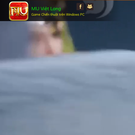
MU Việt Long
Game Chiến thuật trên Windows PC