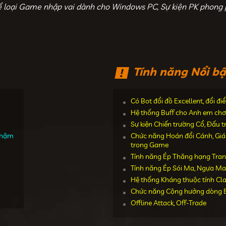
ể loại Game nhập vai dành cho Windows PC, Sự kiện PK phong 
Tính năng Nổi bậ
Có Bot đổi đồ Excellent, đổi đ
Hệ thống Buff cho Anh em chơ
Sự kiện Chiến trường Cổ, Đấu 
 chậm
Chức năng Hoán đổi Cánh, Giáp,
trong Game
Tính năng Ép Thăng hạng Tran
Tính năng Ép Sói Ma, Ngựa Ma
Hệ thống Kháng thuộc tính Cl
Chức năng Cộng hưởng dòng E
Offline Attack, Off-Trade