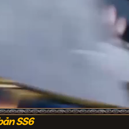
bản SS6