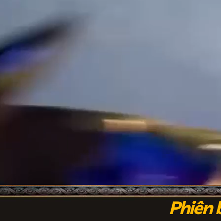
Phiên 