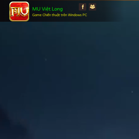
MU Việt Long
Game Chiến thuật trên Windows PC